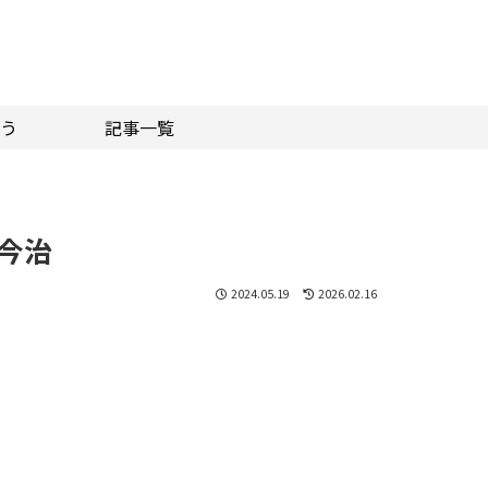
う
記事一覧
今治
2024.05.19
2026.02.16