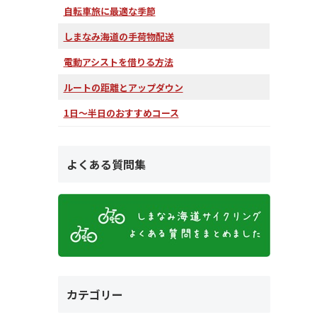
自転車旅に最適な季節
しまなみ海道の手荷物配送
電動アシストを借りる方法
ルートの距離とアップダウン
1日～半日のおすすめコース
よくある質問集
カテゴリー