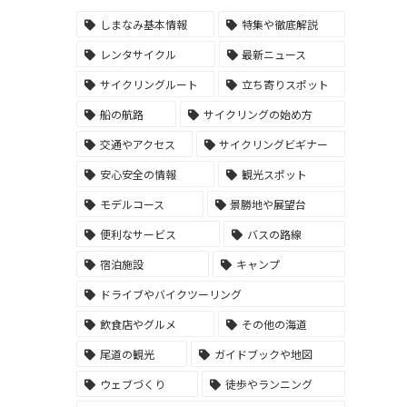
しまなみ基本情報
特集や徹底解説
レンタサイクル
最新ニュース
サイクリングルート
立ち寄りスポット
船の航路
サイクリングの始め方
交通やアクセス
サイクリングビギナー
安心安全の情報
観光スポット
モデルコース
景勝地や展望台
便利なサービス
バスの路線
宿泊施設
キャンプ
ドライブやバイクツーリング
飲食店やグルメ
その他の海道
尾道の観光
ガイドブックや地図
ウェブづくり
徒歩やランニング