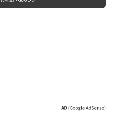
テル今治」へのリンク
AD
(Google AdSense)