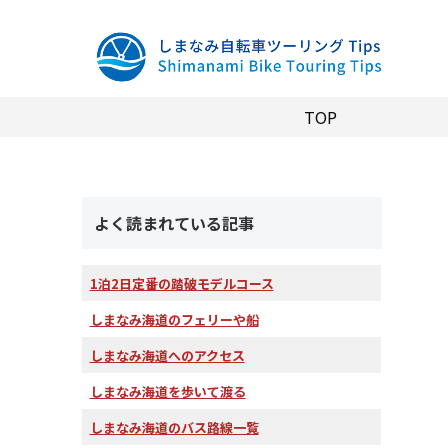
TOP
よく読まれている記事
1泊2日定番の踏破モデルコース
しまなみ海道のフェリーや船
しまなみ海道へのアクセス
しまなみ海道を歩いて渡る
しまなみ海道のバス路線一覧