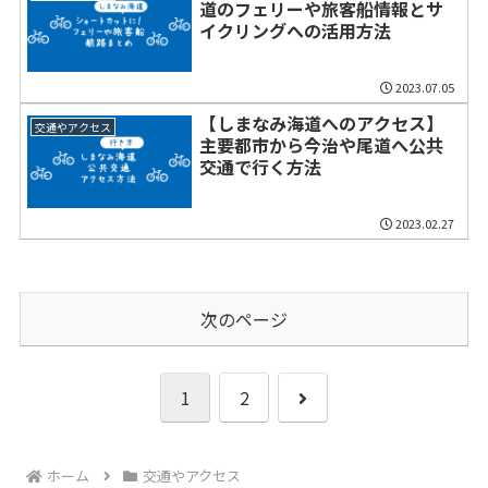
道のフェリーや旅客船情報とサ
イクリングへの活用方法
2023.07.05
【しまなみ海道へのアクセス】
交通やアクセス
主要都市から今治や尾道へ公共
交通で行く方法
2023.02.27
次のページ
次
1
2
へ
ホーム
交通やアクセス