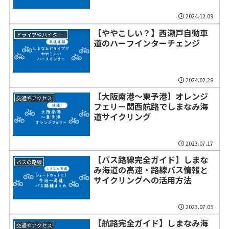
2024.12.09
【ややこしい？】西瀬戸自動車
ドライブやバイクツーリング
道のハーフインターチェンジ
2024.02.28
【大阪南港～東予港】オレンジ
交通やアクセス
フェリー関西航路でしまなみ海
道サイクリング
2023.07.17
【バス路線完全ガイド】しまな
バスの路線
み海道の高速・路線バス情報と
サイクリングへの活用方法
2023.07.05
【航路完全ガイド】しまなみ海
交通やアクセス