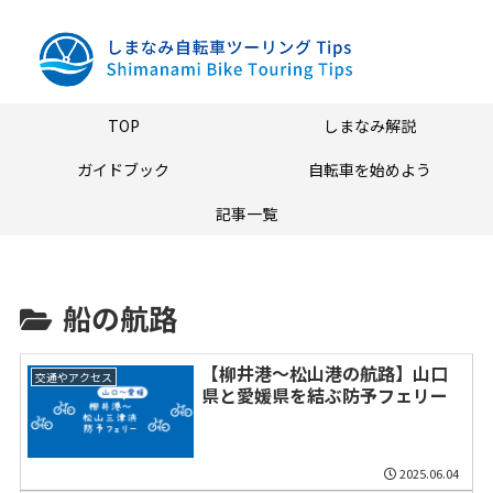
TOP
しまなみ解説
ガイドブック
自転車を始めよう
記事一覧
船の航路
【柳井港～松山港の航路】山口
交通やアクセス
県と愛媛県を結ぶ防予フェリー
2025.06.04