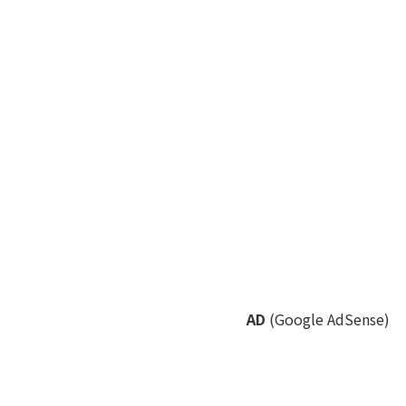
AD
(Google AdSense)