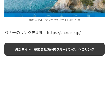
瀬戸内クルージングウェブサイトより引用
バナーのリンク先URL：https://s-cruise.jp/
外部サイト「株式会社瀬戸内クルージング」へのリンク