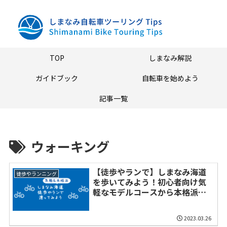
TOP
しまなみ解説
ガイドブック
自転車を始めよう
記事一覧
ウォーキング
【徒歩やランで】しまなみ海道
徒歩やランニング
を歩いてみよう！初心者向け気
軽なモデルコースから本格派ま
で
2023.03.26