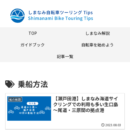
TOP
しまなみ解説
ガイドブック
自転車を始めよう
記事一覧
乗船方法
【瀬戸田港】しまなみ海道サイ
船の航路
クリングでの利用も多い生口島
～尾道・三原間の拠点港
2023.08.03