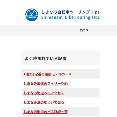
TOP
よく読まれている記事
1泊2日定番の踏破モデルコース
しまなみ海道のフェリーや船
しまなみ海道へのアクセス
しまなみ海道を歩いて渡る
しまなみ海道のバス路線一覧