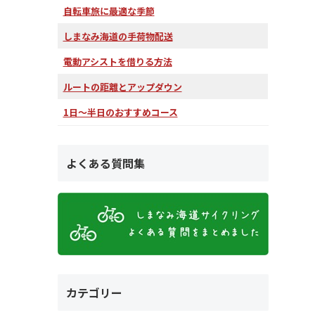
自転車旅に最適な季節
しまなみ海道の手荷物配送
電動アシストを借りる方法
ルートの距離とアップダウン
1日～半日のおすすめコース
よくある質問集
カテゴリー