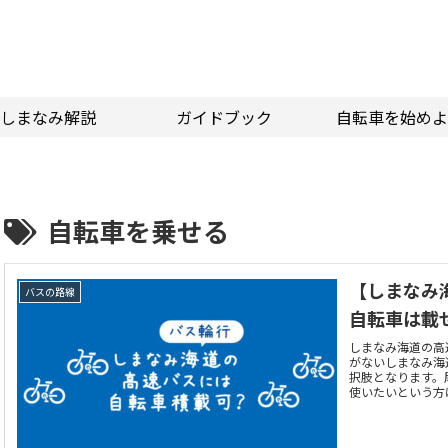
しまなみ解説
ガイドブック
自転車を始めよ
自転車を乗せる
【しまなみ
バスの路線
自転車は載
しまなみ海道の高
がないしまなみ海
択肢となります。
使いたいという方
すればOKなのか