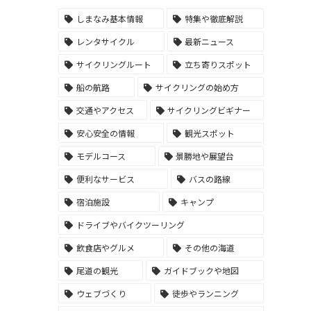
しまなみ基本情報
特集や徹底解説
レンタサイクル
最新ニュース
サイクリングルート
立ち寄りスポット
船の航路
サイクリングの始め方
交通やアクセス
サイクリングビギナー
安心安全の情報
観光スポット
モデルコース
景勝地や展望台
便利なサービス
バスの路線
宿泊施設
キャンプ
ドライブやバイクツーリング
飲食店やグルメ
その他の海道
尾道の観光
ガイドブックや地図
ウェブづくり
徒歩やランニング