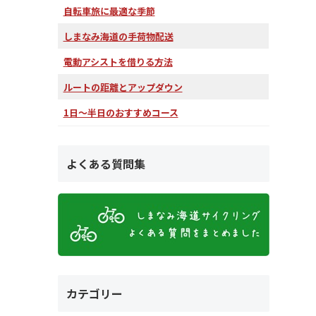
自転車旅に最適な季節
しまなみ海道の手荷物配送
電動アシストを借りる方法
ルートの距離とアップダウン
1日～半日のおすすめコース
よくある質問集
カテゴリー