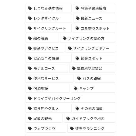
しまなみ基本情報
特集や徹底解説
レンタサイクル
最新ニュース
サイクリングルート
立ち寄りスポット
船の航路
サイクリングの始め方
交通やアクセス
サイクリングビギナー
安心安全の情報
観光スポット
モデルコース
景勝地や展望台
便利なサービス
バスの路線
宿泊施設
キャンプ
ドライブやバイクツーリング
飲食店やグルメ
その他の海道
尾道の観光
ガイドブックや地図
ウェブづくり
徒歩やランニング