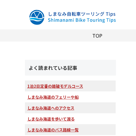
TOP
よく読まれている記事
1泊2日定番の踏破モデルコース
しまなみ海道のフェリーや船
しまなみ海道へのアクセス
しまなみ海道を歩いて渡る
しまなみ海道のバス路線一覧