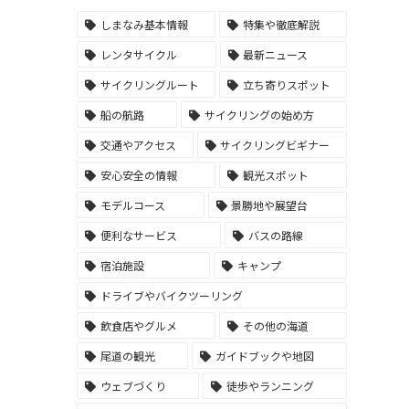
しまなみ基本情報
特集や徹底解説
レンタサイクル
最新ニュース
サイクリングルート
立ち寄りスポット
船の航路
サイクリングの始め方
交通やアクセス
サイクリングビギナー
安心安全の情報
観光スポット
モデルコース
景勝地や展望台
便利なサービス
バスの路線
宿泊施設
キャンプ
ドライブやバイクツーリング
飲食店やグルメ
その他の海道
尾道の観光
ガイドブックや地図
ウェブづくり
徒歩やランニング