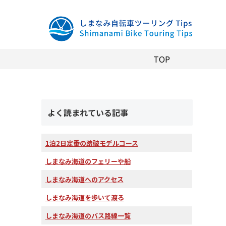
TOP
よく読まれている記事
1泊2日定番の踏破モデルコース
しまなみ海道のフェリーや船
しまなみ海道へのアクセス
しまなみ海道を歩いて渡る
しまなみ海道のバス路線一覧