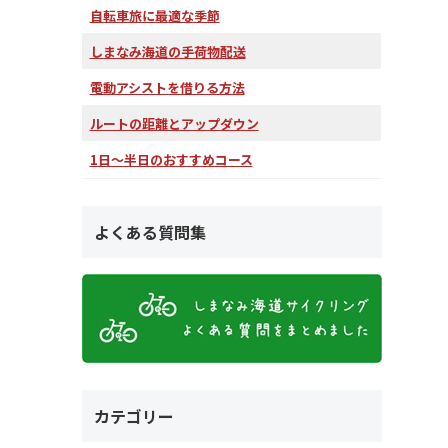
自転車旅に最適な季節
しまなみ海道の手荷物配送
電動アシストを借りる方法
ルートの距離とアップダウン
1日～半日のおすすめコース
よくある質問集
カテゴリー