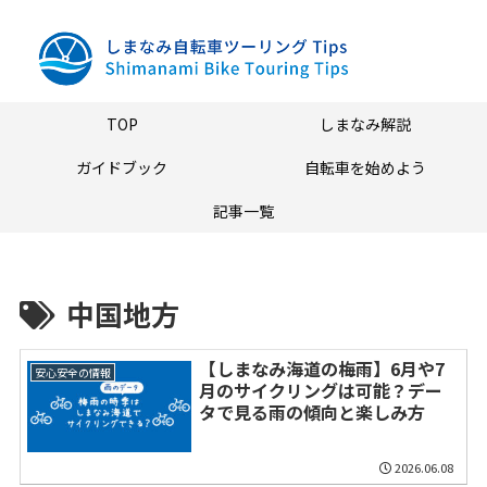
TOP
しまなみ解説
ガイドブック
自転車を始めよう
記事一覧
中国地方
【しまなみ海道の梅雨】6月や7
安心安全の情報
月のサイクリングは可能？デー
タで見る雨の傾向と楽しみ方
2026.06.08