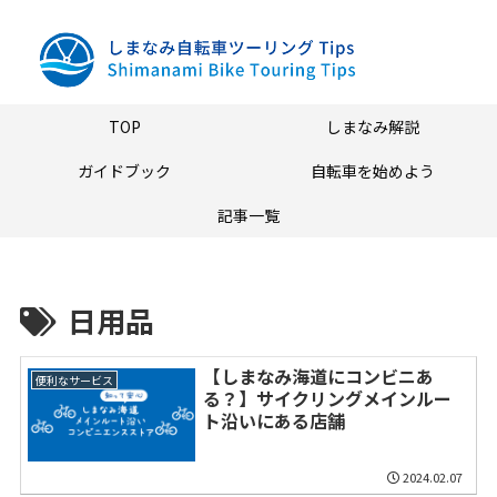
TOP
しまなみ解説
ガイドブック
自転車を始めよう
記事一覧
日用品
【しまなみ海道にコンビニあ
便利なサービス
る？】サイクリングメインルー
ト沿いにある店舗
2024.02.07