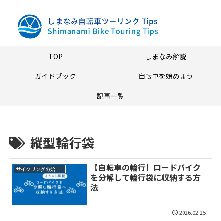
TOP
しまなみ解説
ガイドブック
自転車を始めよう
記事一覧
縦型輪行袋
【自転車の輪行】ロードバイク
サイクリングの始め方
を分解して輪行袋に収納する方
法
2026.02.25