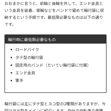
おおまかに言うと、前輪と後輪を外して、エンド金具と
いう金具を装着、車輪などをバンドで留めて輪行袋に収
納するという手順です。最低限必要なものは以下の通り
です。
輪行時に最低限必要なもの
ロードバイク
タテ型の輪行袋
固定用のバンド（たいてい輪行袋に付属）
エンド金具
軍手
輪行袋には主にタテ型とヨコ型の2種類がありますが、今
回はタテ型をメインに紹介します。自分の自転車の車種