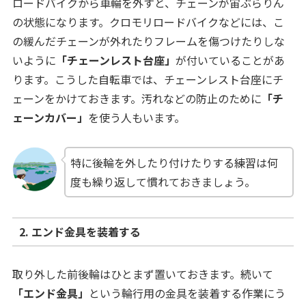
ロードバイクから車輪を外すと、チェーンが宙ぶらりん
の状態になります。クロモリロードバイクなどには、こ
の緩んだチェーンが外れたりフレームを傷つけたりしな
いように
「チェーンレスト台座」
が付いていることがあ
ります。こうした自転車では、チェーンレスト台座にチ
ェーンをかけておきます。汚れなどの防止のために
「チ
ェーンカバー」
を使う人もいます。
特に後輪を外したり付けたりする練習は何
度も繰り返して慣れておきましょう。
2. エンド金具を装着する
取り外した前後輪はひとまず置いておきます。続いて
「エンド金具」
という輪行用の金具を装着する作業にう