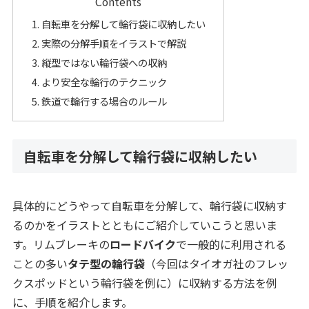
Contents
自転車を分解して輪行袋に収納したい
実際の分解手順をイラストで解説
縦型ではない輪行袋への収納
より安全な輪行のテクニック
鉄道で輪行する場合のルール
自転車を分解して輪行袋に収納したい
具体的にどうやって自転車を分解して、輪行袋に収納す
るのかをイラストとともにご紹介していこうと思いま
す。リムブレーキの
ロードバイク
で一般的に利用される
ことの多い
タテ型の輪行袋
（今回はタイオガ社のフレッ
クスポッドという輪行袋を例に）に収納する方法を例
に、手順を紹介します。