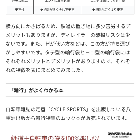
必要な部品
エンド金具が必須
エンド金具なしでも可能
安定性
支点間が狭く少し不安定
支点間が広くより安定
横方向にかさばるため、鉄道の置き場に多少苦労するデ
メリットもありますが、ディレイラーの破損リスクは少
ないです。また、背が低い方などは、この方が持ち運び
がしやすいです。タテ型の輪行袋とヨコ型の輪行袋には
それぞれメリットとデメリットがありますので、それぞ
れの特徴を表にまとめてみました。
「輪行」がよくわかる本
自転車雑誌の定番「CYCLE SPORTS」を出版している八
重洲出版から輪行特集のムック本が販売されています。