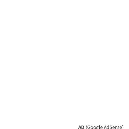
AD
(Google AdSense)