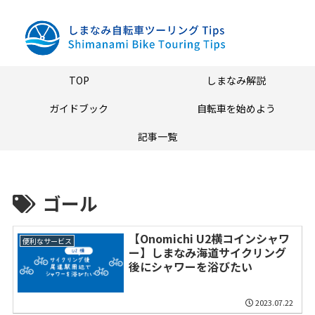
TOP
しまなみ解説
ガイドブック
自転車を始めよう
記事一覧
ゴール
【Onomichi U2横コインシャワ
便利なサービス
ー】しまなみ海道サイクリング
後にシャワーを浴びたい
2023.07.22