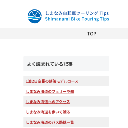
TOP
よく読まれている記事
1泊2日定番の踏破モデルコース
しまなみ海道のフェリーや船
しまなみ海道へのアクセス
しまなみ海道を歩いて渡る
しまなみ海道のバス路線一覧