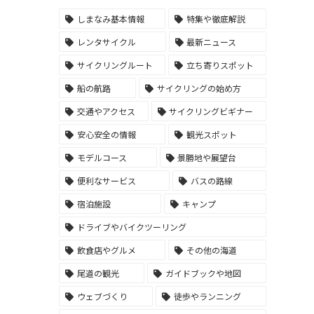
しまなみ基本情報
特集や徹底解説
レンタサイクル
最新ニュース
サイクリングルート
立ち寄りスポット
船の航路
サイクリングの始め方
交通やアクセス
サイクリングビギナー
安心安全の情報
観光スポット
モデルコース
景勝地や展望台
便利なサービス
バスの路線
宿泊施設
キャンプ
ドライブやバイクツーリング
飲食店やグルメ
その他の海道
尾道の観光
ガイドブックや地図
ウェブづくり
徒歩やランニング