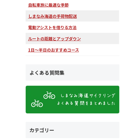
自転車旅に最適な季節
しまなみ海道の手荷物配送
電動アシストを借りる方法
ルートの距離とアップダウン
1日～半日のおすすめコース
よくある質問集
カテゴリー