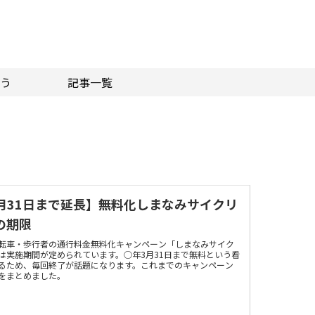
う
記事一覧
3月31日まで延長】無料化しまなみサイクリ
の期限
転車・歩行者の通行料金無料化キャンペーン「しまなみサイク
は実施期間が定められています。○年3月31日まで無料という看
るため、毎回終了が話題になります。これまでのキャンペーン
をまとめました。