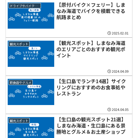
【原付バイク×フェリー】しま
ドライブやバイクツーリング
なみ海道でバイクを積載できる
航路まとめ
2025.02.01
【観光スポット】しまなみ海道
観光スポット
のエリアごとのおすすめ観光ポ
イント
2024.04.09
【生口島でランチ14選】サイク
飲食店やグルメ
リングにおすすめのお食事処や
レストラン
2024.04.05
【生口島の観光スポット21選】
観光スポット
しまなみ海道・生口島にある景
勝地とグルメ＆お土産ショップ