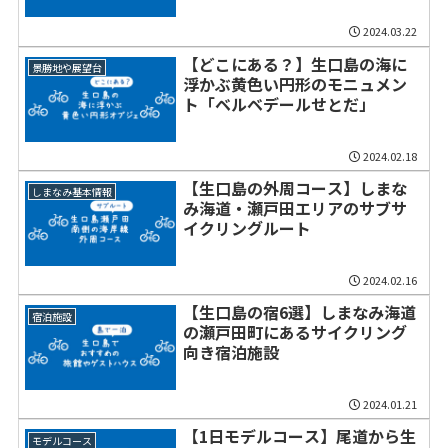
2024.03.22
【どこにある？】生口島の海に
景勝地や展望台
浮かぶ黄色い円形のモニュメン
ト「ベルベデールせとだ」
2024.02.18
【生口島の外周コース】しまな
しまなみ基本情報
み海道・瀬戸田エリアのサブサ
イクリングルート
2024.02.16
【生口島の宿6選】しまなみ海道
宿泊施設
の瀬戸田町にあるサイクリング
向き宿泊施設
2024.01.21
【1日モデルコース】尾道から生
モデルコース