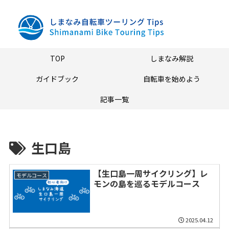
TOP
しまなみ解説
ガイドブック
自転車を始めよう
記事一覧
生口島
【生口島一周サイクリング】レ
モデルコース
モンの島を巡るモデルコース
2025.04.12