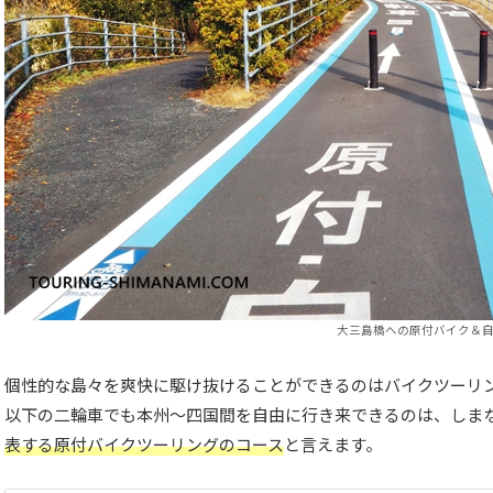
大三島橋への原付バイク＆自
個性的な島々を爽快に駆け抜けることができるのはバイクツーリン
以下の二輪車でも本州～四国間を自由に行き来できるのは、しま
表する原付バイクツーリングのコース
と言えます。