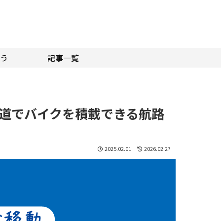
う
記事一覧
道でバイクを積載できる航路
2025.02.01
2026.02.27