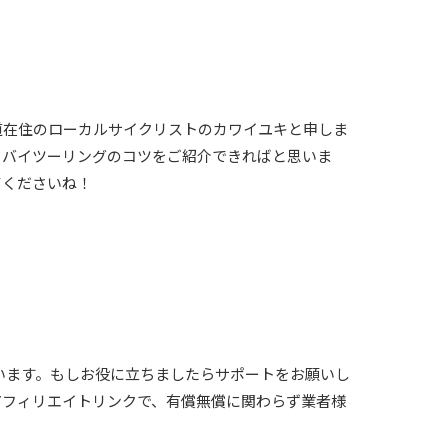
道在住のローカルサイクリストのカワイユキと申しま
トバイツーリングのコツをご紹介できればと思いま
てくださいね！
います。もしお役に立ちましたらサポートをお願いし
くアフィリエイトリンクで、有償無償に関わらず業者様