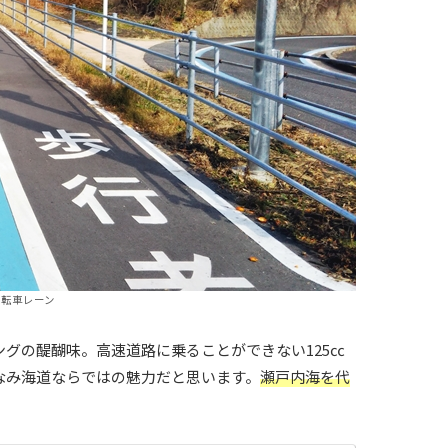
転車レーン
グの醍醐味。高速道路に乗ることができない125㏄
なみ海道ならではの魅力だと思います。
瀬戸内海を代