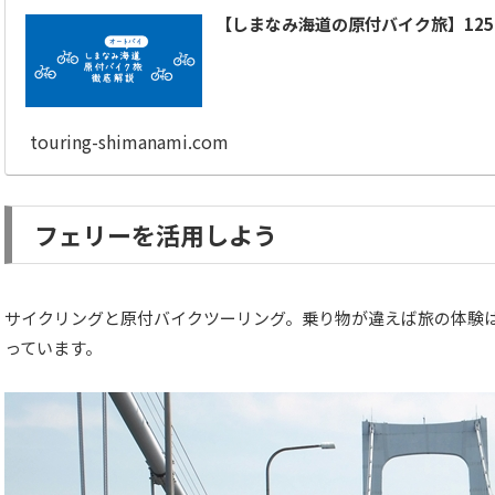
【しまなみ海道の原付バイク旅】12
touring-shimanami.com
フェリーを活用しよう
サイクリングと原付バイクツーリング。乗り物が違えば旅の体験
っています。