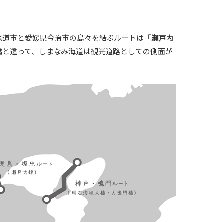
尾道市と愛媛県今治市の島々を結ぶルートは
「瀬戸内
橋と違って、しまなみ海道は観光道路としての側面が