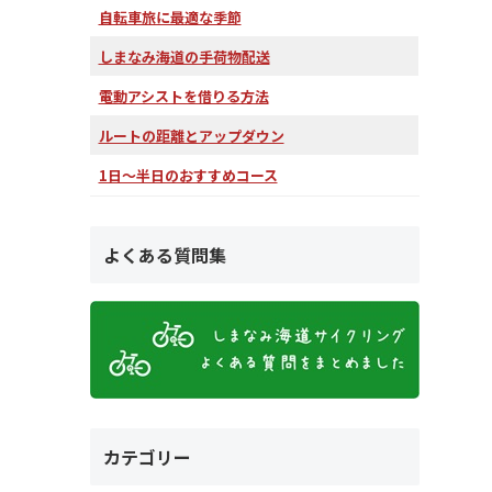
自転車旅に最適な季節
しまなみ海道の手荷物配送
電動アシストを借りる方法
ルートの距離とアップダウン
1日～半日のおすすめコース
よくある質問集
カテゴリー