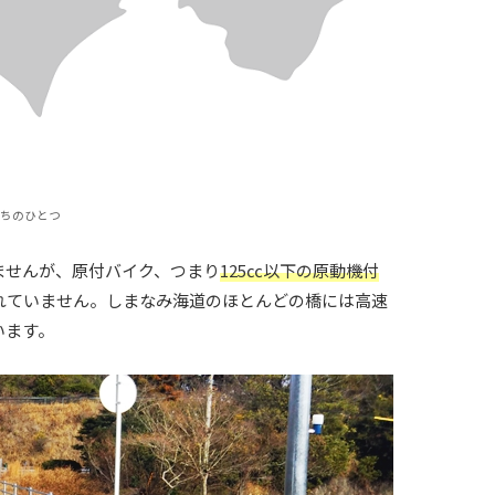
ちのひとつ
ませんが、原付バイク、つまり
125㏄以下の原動機付
れていません。しまなみ海道のほとんどの橋には高速
います。