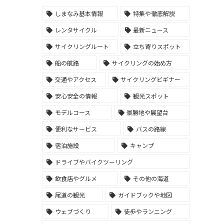
しまなみ基本情報
特集や徹底解説
レンタサイクル
最新ニュース
サイクリングルート
立ち寄りスポット
船の航路
サイクリングの始め方
交通やアクセス
サイクリングビギナー
安心安全の情報
観光スポット
モデルコース
景勝地や展望台
便利なサービス
バスの路線
宿泊施設
キャンプ
ドライブやバイクツーリング
飲食店やグルメ
その他の海道
尾道の観光
ガイドブックや地図
ウェブづくり
徒歩やランニング