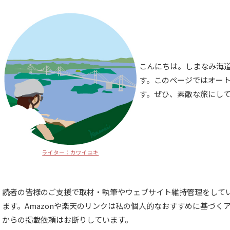
こんにちは。しまなみ海
す。このページではオー
す。ぜひ、素敵な旅にし
ライター：カワイユキ
読者の皆様のご支援で取材・執筆やウェブサイト維持管理をして
ます。Amazonや楽天のリンクは私の個人的なおすすめに基づ
からの掲載依頼はお断りしています。