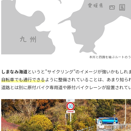
本州と四国を結ぶルートのう
しまなみ海道
というと”サイクリング”のイメージが強いかもしれ
自転車でも通行できる
ように整備されていることは、あまり知ら
道路とは別に原付バイク専用道や原付バイクレーンが設置されて