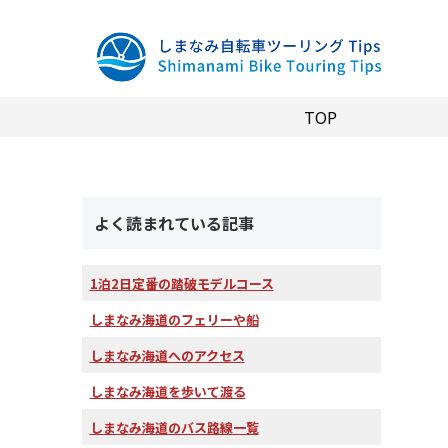
TOP
よく読まれている記事
1泊2日定番の踏破モデルコース
しまなみ海道のフェリーや船
しまなみ海道へのアクセス
しまなみ海道を歩いて渡る
しまなみ海道のバス路線一覧