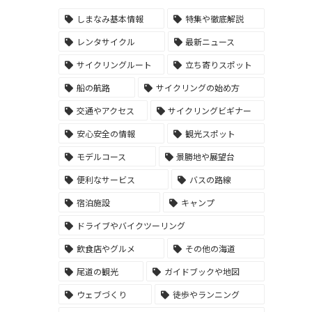
しまなみ基本情報
特集や徹底解説
レンタサイクル
最新ニュース
サイクリングルート
立ち寄りスポット
船の航路
サイクリングの始め方
交通やアクセス
サイクリングビギナー
安心安全の情報
観光スポット
モデルコース
景勝地や展望台
便利なサービス
バスの路線
宿泊施設
キャンプ
ドライブやバイクツーリング
飲食店やグルメ
その他の海道
尾道の観光
ガイドブックや地図
ウェブづくり
徒歩やランニング