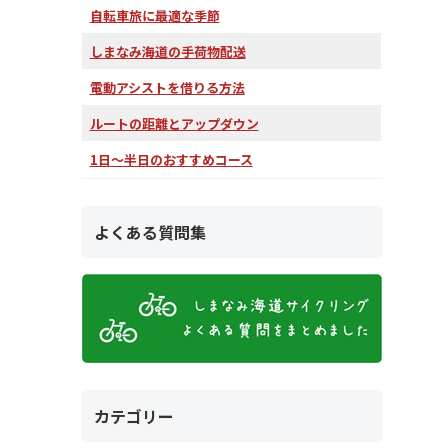
自転車旅に最適な季節
しまなみ海道の手荷物配送
電動アシストを借りる方法
ルートの距離とアップダウン
1日～半日のおすすめコース
よくある質問集
カテゴリー