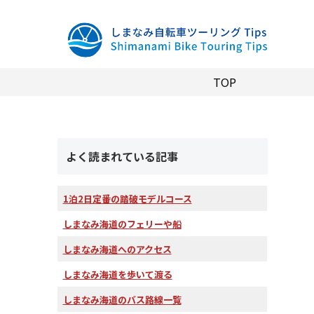
TOP
よく読まれている記事
1泊2日定番の踏破モデルコース
しまなみ海道のフェリーや船
しまなみ海道へのアクセス
しまなみ海道を歩いて渡る
しまなみ海道のバス路線一覧