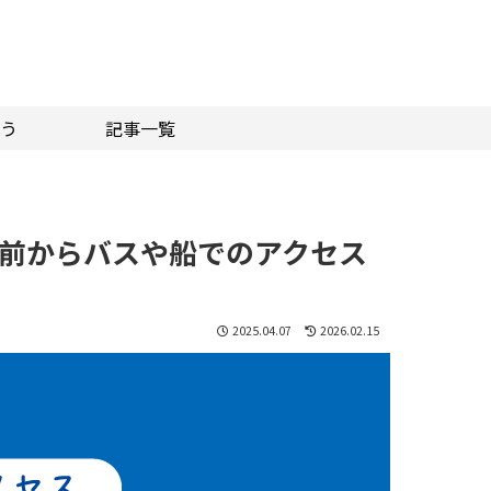
う
記事一覧
前からバスや船でのアクセス
2025.04.07
2026.02.15