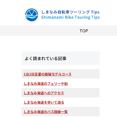
TOP
よく読まれている記事
1泊2日定番の踏破モデルコース
しまなみ海道のフェリーや船
しまなみ海道へのアクセス
しまなみ海道を歩いて渡る
しまなみ海道のバス路線一覧