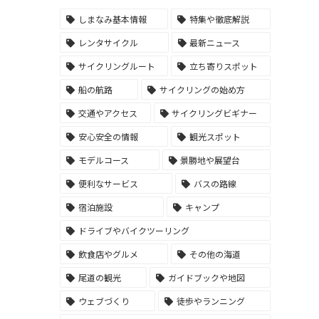
しまなみ基本情報
特集や徹底解説
レンタサイクル
最新ニュース
サイクリングルート
立ち寄りスポット
船の航路
サイクリングの始め方
交通やアクセス
サイクリングビギナー
安心安全の情報
観光スポット
モデルコース
景勝地や展望台
便利なサービス
バスの路線
宿泊施設
キャンプ
ドライブやバイクツーリング
飲食店やグルメ
その他の海道
尾道の観光
ガイドブックや地図
ウェブづくり
徒歩やランニング