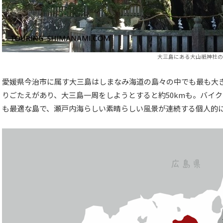
大三島にある大山祇神社の
愛媛県今治市に属す大三島はしまなみ海道の島々の中でも最も大
りごたえがあり、大三島一周をしようとすると約50kmも。バイ
も最適な島で、瀬戸内海らしい素晴らしい風景が連続する個人的