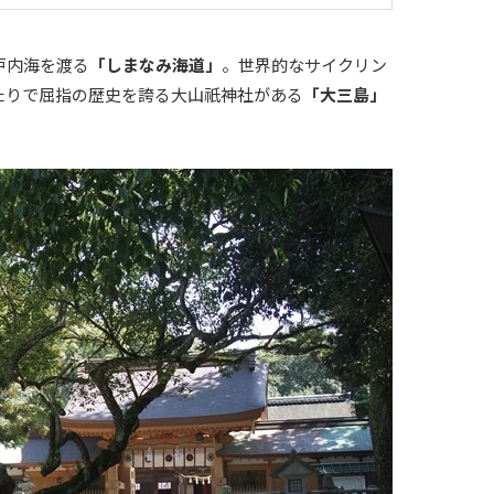
戸内海を渡る
「しまなみ海道」
。世界的なサイクリン
たりで屈指の歴史を誇る大山祇神社がある
「大三島」