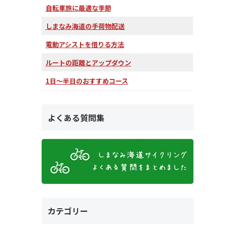
自転車旅に最適な季節
しまなみ海道の手荷物配送
電動アシストを借りる方法
ルートの距離とアップダウン
1日～半日のおすすめコース
よくある質問集
カテゴリー