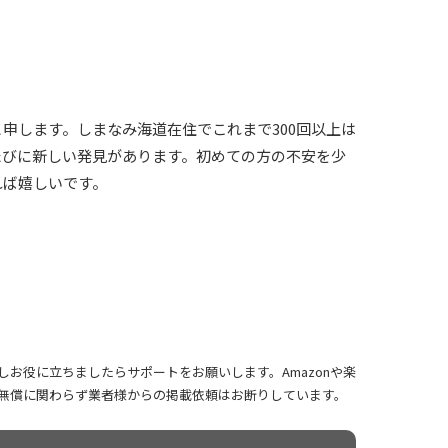
申します。しまなみ海道在住でこれまで300回以上は
たびに新しい発見があります。初めての方の不安を少
れば嬉しいです。
お役に立ちましたらサポートをお願いします。Amazonや楽
無償に関わらず業者様からの掲載依頼はお断りしています。