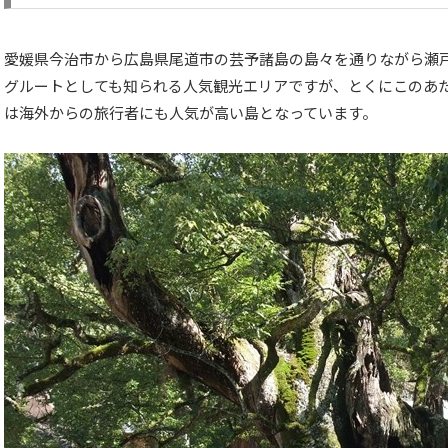
愛媛県今治市から広島県尾道市の芸予諸島の島々を通りながら瀬
グルートとしても知られる人気観光エリアですが、とくにこのあ
は海外からの旅行者にも人気が高い島となっています。