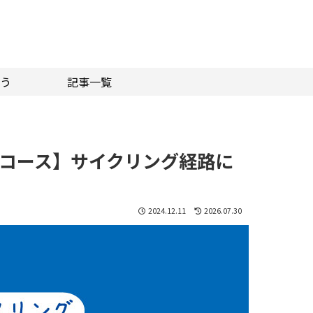
う
記事一覧
コース】サイクリング経路に
2024.12.11
2026.07.30