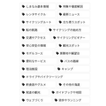
しまなみ基本情報
特集や徹底解説
レンタサイクル
最新ニュース
サイクリングルート
立ち寄りスポット
船の航路
サイクリングの始め方
交通やアクセス
サイクリングビギナー
安心安全の情報
観光スポット
モデルコース
景勝地や展望台
便利なサービス
バスの路線
宿泊施設
キャンプ
ドライブやバイクツーリング
飲食店やグルメ
その他の海道
尾道の観光
ガイドブックや地図
ウェブづくり
徒歩やランニング