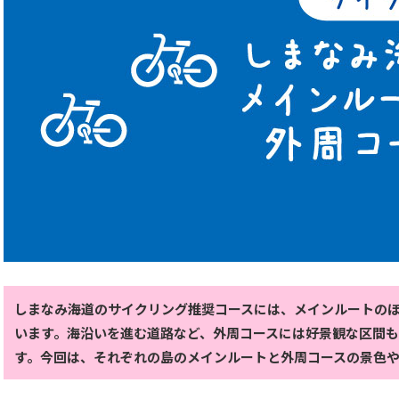
しまなみ海道のサイクリング推奨コースには、メインルートの
います。海沿いを進む道路など、外周コースには好景観な区間
す。今回は、それぞれの島のメインルートと外周コースの景色