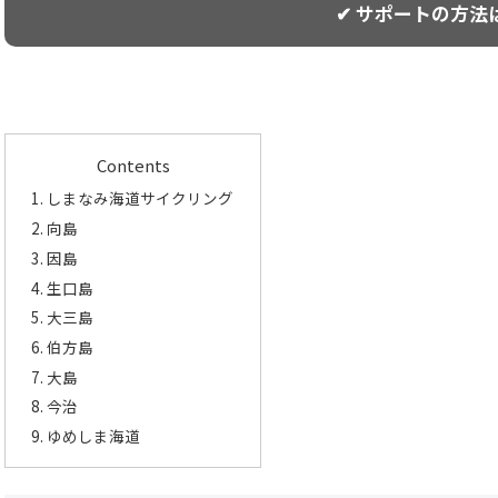
✔ サポートの方法
Contents
しまなみ海道サイクリング
向島
因島
生口島
大三島
伯方島
大島
今治
ゆめしま海道