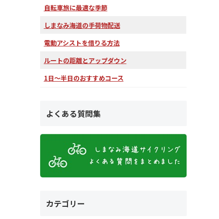
自転車旅に最適な季節
しまなみ海道の手荷物配送
電動アシストを借りる方法
ルートの距離とアップダウン
1日～半日のおすすめコース
よくある質問集
カテゴリー