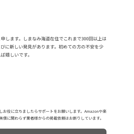
申します。しまなみ海道在住でこれまで300回以上は
たびに新しい発見があります。初めての方の不安を少
れば嬉しいです。
お役に立ちましたらサポートをお願いします。Amazonや楽
無償に関わらず業者様からの掲載依頼はお断りしています。