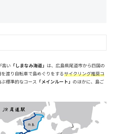
が高い
「しまなみ海道」
は、広島県尾道市から四国の
橋を渡り自転車で島めぐりをする
サイクリング推奨コ
結ぶ標準的なコース
「メインルート」
のほかに、島ご