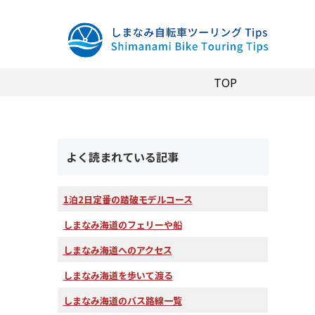
TOP
よく読まれている記事
1泊2日定番の踏破モデルコース
しまなみ海道のフェリーや船
しまなみ海道へのアクセス
しまなみ海道を歩いて渡る
しまなみ海道のバス路線一覧