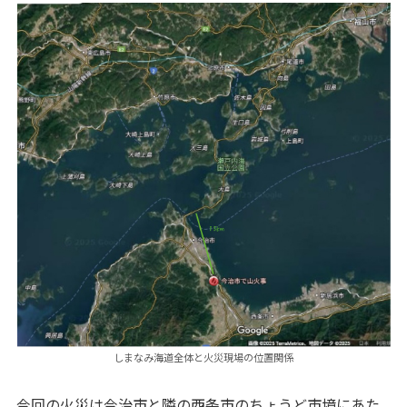
しまなみ海道全体と火災現場の位置関係
今回の火災は今治市と隣の西条市のちょうど市境にあた