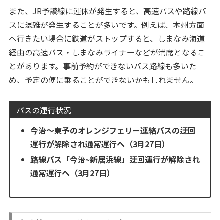
また、JR予讃線に運休が発生すると、高速バスや路線バ
スに混雑が発生することが多いです。例えば、本州方面
へ行きたい場合に鉄道がストップすると、しまなみ海道
経由の高速バス・しまなみライナーなどが満席となるこ
とがあります。事前予約ができないバス路線も多いた
め、予定の便に乗ることができないかもしれません。
バスの運行状況
今治～東予のオレンジフェリー連絡バスの迂回
運行が解除され通常運行へ（3月27日）
路線バス「今治~新居浜線」迂回運行が解除され
通常運行へ（3月27日）