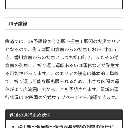
JR予讃線
鉄道では、JR予讃線の今治駅～壬生川駅間の火災エリア
となるので、例えば岡山方面からの特急しおかぜ松山行
き、香川方面からの特急いしづち松山行き、またその逆
方面の列車に、折り返し運転あるいは運休などが発生す
る可能性があります。このエリアの鉄道は基本的に単線
で、折り返し可能な駅も限られるため、小さな区間の運
休がより広範囲に広がることも予想されます。最新の運
行状況はJR四国の公式ウェブページから確認できます。
鉄道の通行止め状況
松山駅～今治駅～伊予西条駅間の列車の運行が