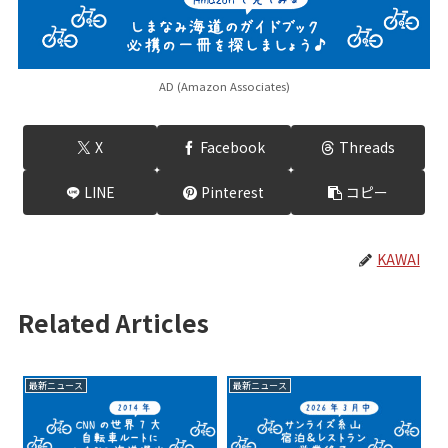
AD (Amazon Associates)
X
Facebook
Threads
LINE
Pinterest
コピー
KAWAI
Related Articles
最新ニュース
最新ニュース