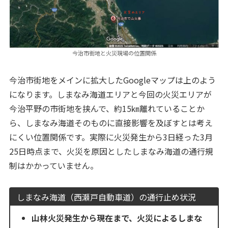
今治市街地と火災現場の位置関係
今治市街地をメインに拡大したGoogleマップは上のよう
になります。しまなみ海道エリアと今回の火災エリアが
今治平野の市街地を挟んで、約15㎞離れていることか
ら、しまなみ海道そのものに直接影響を及ぼすとは考え
にくい位置関係です。実際に火災発生から3日経った3月
25日時点まで、火災を原因としたしまなみ海道の通行規
制はかかっていません。
しまなみ海道（西瀬戸自動車道）の通行止め状況
山林火災発生から現在まで、火災によるしまな