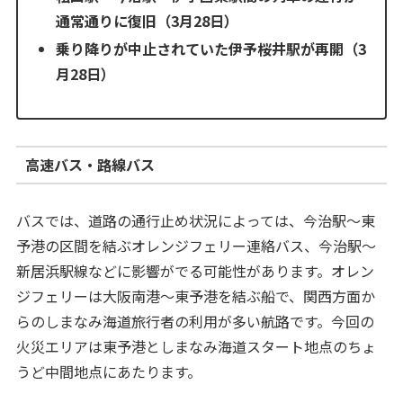
通常通りに復旧（3月28日）
乗り降りが中止されていた伊予桜井駅が再開（3
月28日）
高速バス・路線バス
バスでは、道路の通行止め状況によっては、今治駅～東
予港の区間を結ぶオレンジフェリー連絡バス、今治駅～
新居浜駅線などに影響がでる可能性があります。オレン
ジフェリーは大阪南港～東予港を結ぶ船で、関西方面か
らのしまなみ海道旅行者の利用が多い航路です。今回の
火災エリアは東予港としまなみ海道スタート地点のちょ
うど中間地点にあたります。