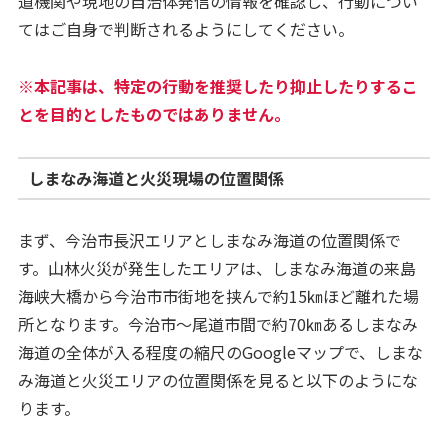
道機関や現地の自治体発信の情報を確認し、行動につい
てはご自身で判断されるようにしてください。
※本記事は、特定の行動を推奨したり抑止したりするこ
とを目的としたものではありません。
しまなみ海道と火災現場の位置関係
まず、今治市長沢エリアとしまなみ海道の位置関係で
す。山林火災が発生したエリアは、しまなみ海道の来島
海峡大橋から今治市市街地を挟んで約15㎞ほど離れた場
所となります。今治市～尾道市間で約70㎞あるしまなみ
海道の全体が入る程度の縮尺のGoogleマップで、しまな
み海道と火災エリアの位置関係を見ると以下のようにな
ります。