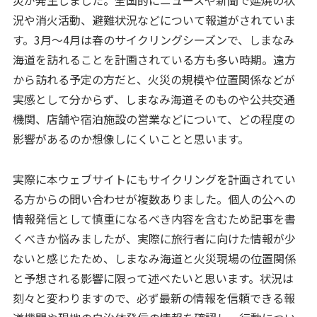
災が発生しました。全国的にニュースや新聞で延焼の状
況や消火活動、避難状況などについて報道がされていま
す。3月～4月は春のサイクリングシーズンで、しまなみ
海道を訪れることを計画されている方も多い時期。遠方
から訪れる予定の方だと、火災の規模や位置関係などが
実感として分からず、しまなみ海道そのものや公共交通
機関、店舗や宿泊施設の営業などについて、どの程度の
影響があるのか想像しにくいことと思います。
実際に本ウェブサイトにもサイクリングを計画されてい
る方からの問い合わせが複数ありました。個人の公への
情報発信として慎重になるべき内容を含むため記事を書
くべきか悩みましたが、実際に旅行者に向けた情報が少
ないと感じたため、しまなみ海道と火災現場の位置関係
と予想される影響に限って述べたいと思います。状況は
刻々と変わりますので、必ず最新の情報を信頼できる報