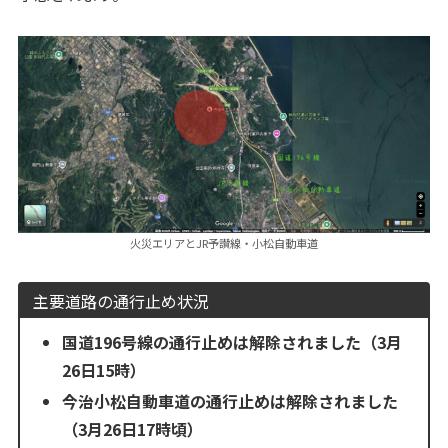
火災エリアとJR予讃線・小松自動車道
主要道路の通行止め状況
国道196号線の通行止めは解除されました（3月
26日15時）
今治小松自動車道の通行止めは解除されました
（3月26日17時頃）