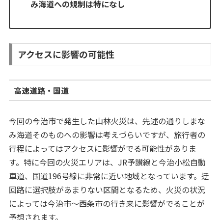
み海道への規制は特になし
アクセスに影響の可能性
高速道路・国道
今回の今治市で発生した山林火災は、先述の通りしまな
み海道そのものへの影響は考えづらいですが、旅行者の
行程によってはアクセスに影響がでる可能性がありま
す。特に今回の火災エリアは、JR予讃線と今治小松自動
車道、国道196号線に非常に近い地域となっています。迂
回路に選択肢があまりない区間となるため、火災の状況
によっては今治市～西条市の行き来に影響がでることが
予想されます。