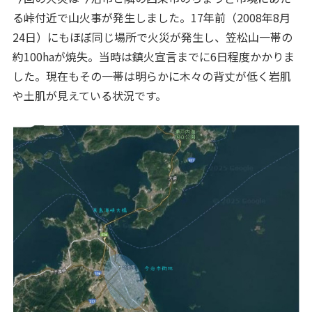
る峠付近で山火事が発生しました。17年前（2008年8月
24日）にもほぼ同じ場所で火災が発生し、笠松山一帯の
約100haが焼失。当時は鎮火宣言までに6日程度かかりま
した。現在もその一帯は明らかに木々の背丈が低く岩肌
や土肌が見えている状況です。